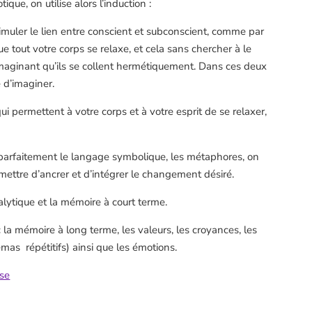
que, on utilise alors l’induction :
stimuler le lien entre conscient et subconscient, comme par
tout votre corps se relaxe, et cela sans chercher à le
 imaginant qu’ils se collent hermétiquement. Dans ces deux
 d’imaginer.
ui permettent à votre corps et à votre esprit de se relaxer,
arfaitement le langage symbolique, les métaphores, on
mettre d’ancrer et d’intégrer le changement désiré.
nalytique et la mémoire à court terme.
c la mémoire à long terme, les valeurs, les croyances, les
mas répétitifs) ainsi que les émotions.
se