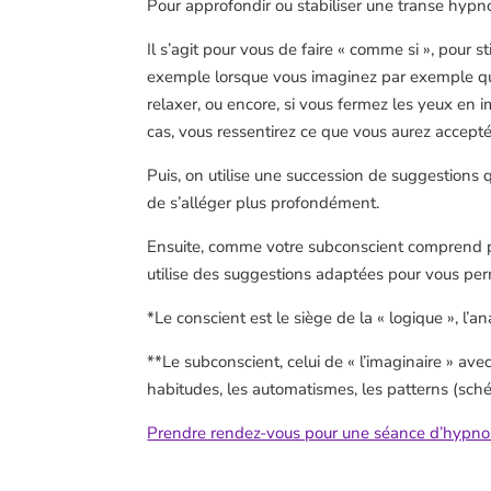
Pour approfondir ou stabiliser une transe hypnoti
Il s’agit pour vous de faire « comme si », pour 
exemple lorsque vous imaginez par exemple que 
relaxer, ou encore, si vous fermez les yeux en
cas, vous ressentirez ce que vous aurez accepté
Puis, on utilise une succession de suggestions q
de s’alléger plus profondément.
Ensuite, comme votre subconscient comprend p
utilise des suggestions adaptées pour vous per
*Le conscient est le siège de la « logique », l’a
**Le subconscient, celui de « l’imaginaire » ave
habitudes, les automatismes, les patterns (sché
Prendre rendez-vous pour une séance d’hypno