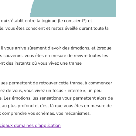
qui s’établit entre la logique (le conscient*) et
lle, vous êtes conscient et restez éveillé durant toute la
, il vous arrive sûrement d’avoir des émotions, et lorsque
 souvenirs, vous êtes en mesure de revivre toutes les
ont des instants où vous vivez une transe
ques permettent de retrouver cette transe, à commencer
rlez de vous, vous vivez un focus « interne », un peu
vie. Les émotions, les sensations vous permettent alors de
it au plus profond et c’est là que vous êtes en mesure de
ux comprendre vos schémas, vos mécanismes.
cipaux domaines d’application