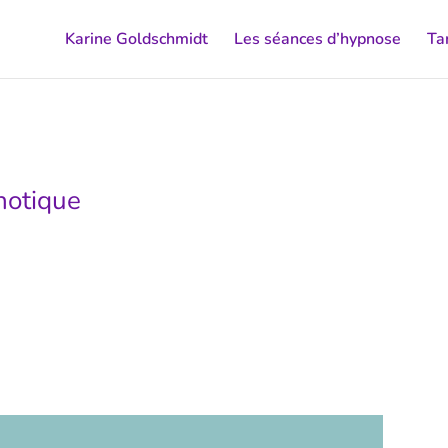
Karine Goldschmidt
Les séances d’hypnose
Tar
notique