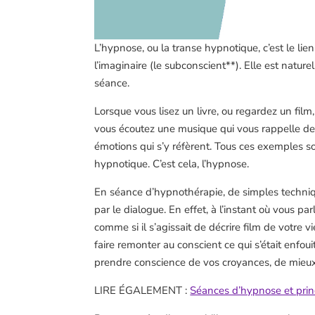
L’hypnose, ou la transe hypnotique, c’est le lien 
l’imaginaire (le subconscient**). Elle est nature
séance.
Lorsque vous lisez un livre, ou regardez un film
vous écoutez une musique qui vous rappelle des
émotions qui s’y réfèrent. Tous ces exemples s
hypnotique. C’est cela, l’hypnose.
En séance d’hypnothérapie, de simples techni
par le dialogue. En effet, à l’instant où vous pa
comme si il s’agissait de décrire film de votre 
faire remonter au conscient ce qui s’était enfou
prendre conscience de vos croyances, de mie
LIRE ÉGALEMENT :
Séances d’hypnose et prin