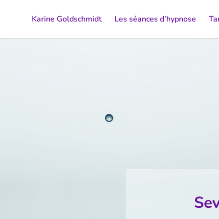
Karine Goldschmidt
Les séances d’hypnose
Tar
Sev