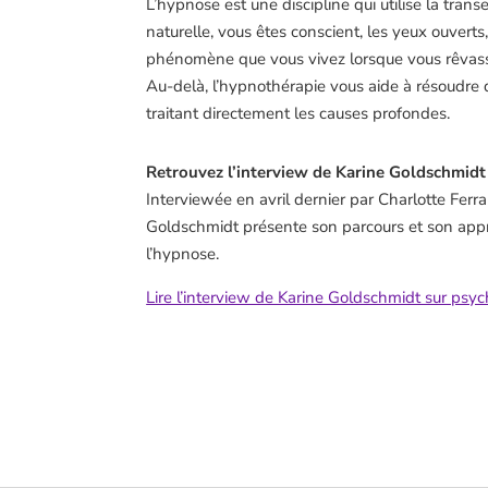
L’hypnose est une discipline qui utilise la trans
naturelle, vous êtes conscient, les yeux ouverts
phénomène que vous vivez lorsque vous rêvass
Au-delà, l’hypnothérapie vous aide à résoudr
traitant directement les causes profondes.
Retrouvez l’interview de Karine Goldschmidt
Interviewée en avril dernier par Charlotte Ferr
Goldschmidt présente son parcours et son app
l’hypnose.
Lire l’interview de Karine Goldschmidt sur psy