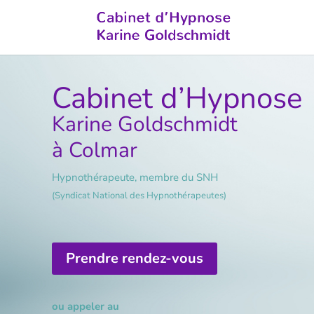
Cabinet d’Hypnose
Karine Goldschmidt
à Colmar
Hypnothérapeute, membre du SNH
(Syndicat National des Hypnothérapeutes)
Prendre rendez-vous
ou appeler au