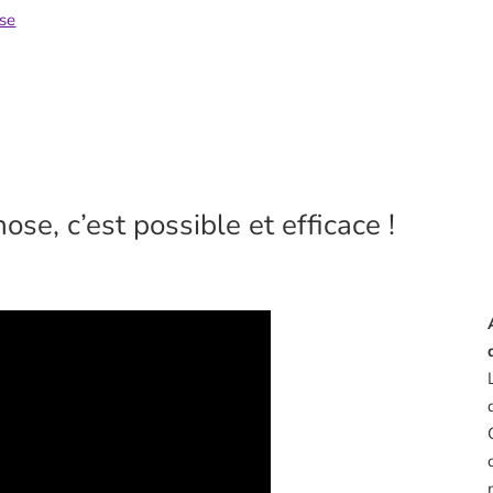
ose
ose, c’est possible et efficace !