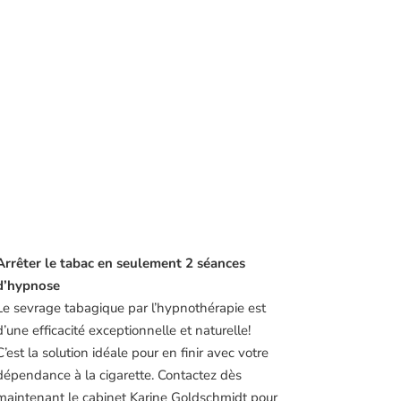
Arrêter le tabac en seulement 2 séances
d’hypnose
Le sevrage tabagique par l’hypnothérapie est
d’une efficacité exceptionnelle et naturelle!
C’est la solution idéale pour en finir avec votre
dépendance à la cigarette. Contactez dès
maintenant le cabinet Karine Goldschmidt pour