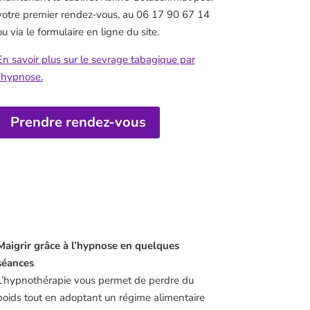
votre premier rendez-vous, au 06 17 90 67 14
ou via le formulaire en ligne du site.
En savoir plus sur le sevrage tabagique par
l’hypnose.
Prendre rendez-vous
Maigrir grâce à l’hypnose en quelques
séances
L’hypnothérapie vous permet de perdre du
poids tout en adoptant un régime alimentaire