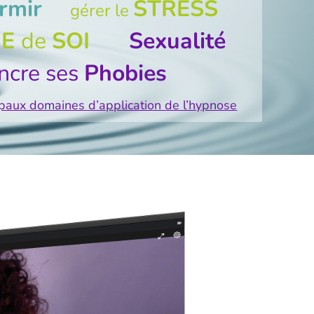
rmir
STRESS
gérer le
ME
de
SOI
Sexualité
ncre ses
Phobies
cipaux domaines d’application de l’hypnose