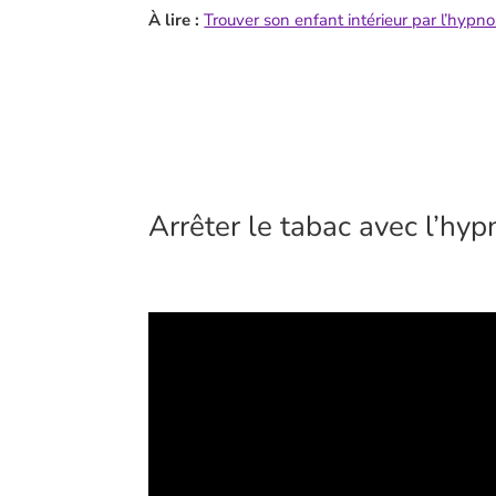
À lire :
Trouver son enfant intérieur par l’hypn
Arrêter le tabac avec l’hypn