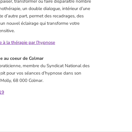
paiser, transformer ou faire disparaître nombre
othérapie, un double dialogue, intérieur d’une
te d’autre part, permet des recadrages, des
 un nouvel éclairage qui transforme votre
nsitive.
à la thérapie par l’hypnose
e au coeur de Colmar
raticienne, membre du Syndicat National des
oit pour vos séances d’hypnose dans son
 Molly, 68 000 Colmar.
19