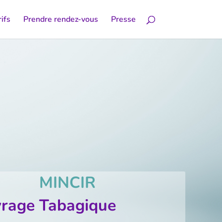
ifs
Prendre rendez-vous
Presse
MINCIR
rage Tabagique