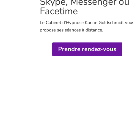
Skype, Messenger ou
Facetime
Le Cabinet d’Hypnose Karine Goldschmidt vou
propose ses séances à distance.
Prendre rendez-vous