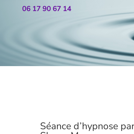
06 17 90 67 14
Séance d’hypnose pa