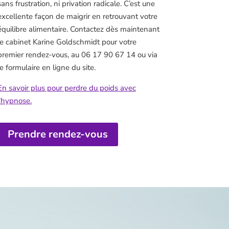
sans frustration, ni privation radicale. C’est une
excellente façon de maigrir en retrouvant votre
équilibre alimentaire. Contactez dès maintenant
le cabinet Karine Goldschmidt pour votre
premier rendez-vous, au 06 17 90 67 14 ou via
le formulaire en ligne du site.
En savoir plus pour perdre du poids avec
l’hypnose.
Prendre rendez-vous